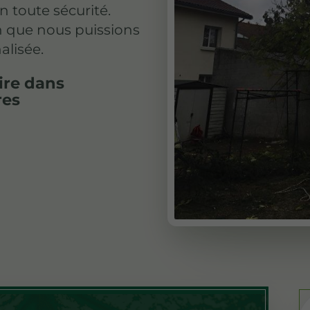
n toute sécurité.
in que nous puissions
alisée.
ire dans
res