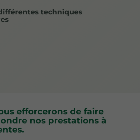
différentes techniques
res
us efforcerons de faire
ondre nos prestations à
entes.