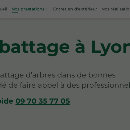
ueil
Nos prestations
Entretien d'extérieur
Nos réalisati
abattage à Lyo
abattage d’arbres dans de bonnes
é de faire appel à des professionnel
pide
09 70 35 77 05