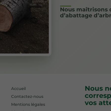
Nous maîtrisons 
d’abattage d’arb
Nous no
Accueil
corresp
Contactez-nous
vos att
Mentions légales