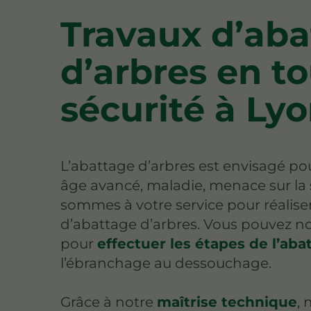
Travaux d’ab
d’arbres en t
sécurité à Ly
L’abattage d’arbres est envisagé pou
âge avancé, maladie, menace sur la s
sommes à votre service pour réalise
d’abattage d’arbres. Vous pouvez no
pour
effectuer les étapes de l’aba
l’ébranchage au dessouchage.
Grâce à notre
maîtrise technique
,