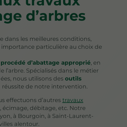
aux travaux
age d’arbres
e dans les meilleures conditions,
importance particulière au choix de
e
procédé d’abattage approprié
, en
de l’arbre. Spécialisés dans le métier
ées, nous utilisons des
outils
 réussite de notre intervention.
us effectuons d’autres
travaux
, écimage, débitage, etc. Notre
Lyon, à Bourgoin, à Saint-Laurent-
illes alentour.