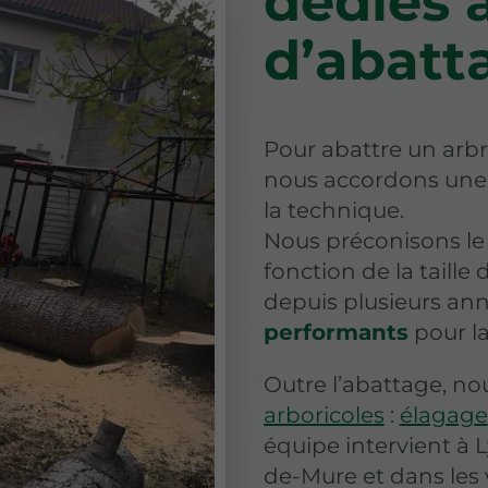
dédiés 
d’abatt
Pour abattre un arbr
nous accordons une 
la technique.
Nous préconisons l
fonction de la taille 
depuis plusieurs ann
performants
pour la
Outre l’abattage, no
arboricoles
:
élagage
équipe intervient à 
de-Mure et dans les v