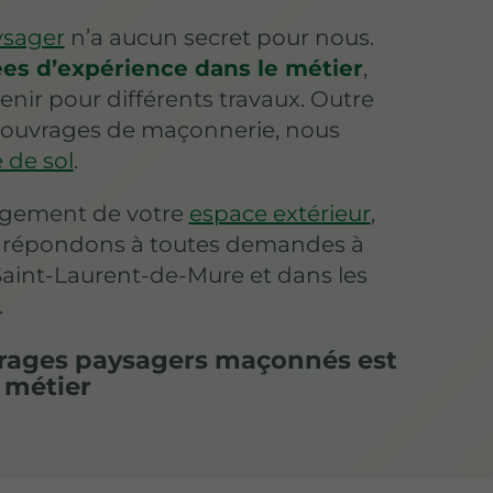
sager
n’a aucun secret pour nous.
es d’expérience dans le métier
,
nir pour différents travaux. Outre
s ouvrages de maçonnerie, nous
 de sol
.
agement de votre
espace extérieur
,
us répondons à toutes demandes à
Saint-Laurent-de-Mure et dans les
.
vrages paysagers maçonnés est
 métier