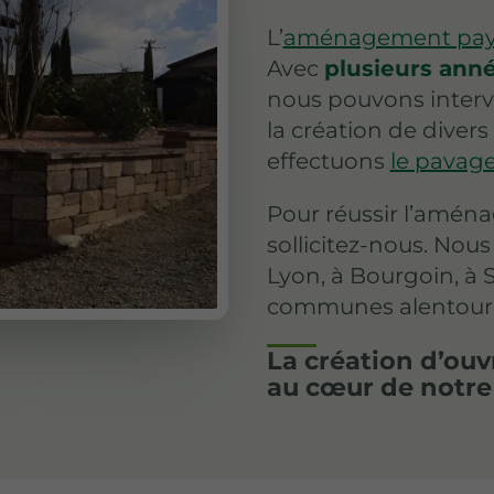
L’
aménagement pay
Avec
plusieurs anné
nous pouvons interve
la création de diver
effectuons
le pavage
Pour réussir l’amén
sollicitez-nous. No
Lyon, à Bourgoin, à 
communes alentour
La création d’ou
au cœur de notre