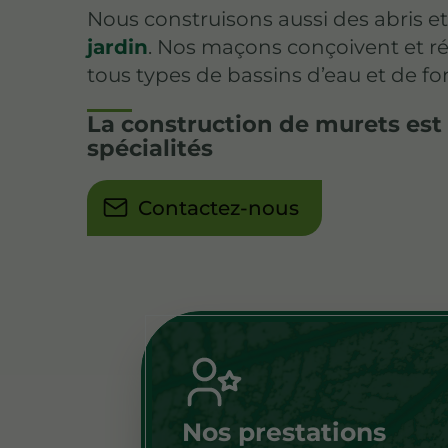
Nous construisons aussi des abris e
jardin
. Nos maçons conçoivent et r
tous types de bassins d’eau et de fo
La construction de murets est
spécialités
Contactez-nous
Nos prestations