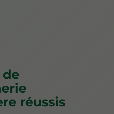
 de
erie
re réussis