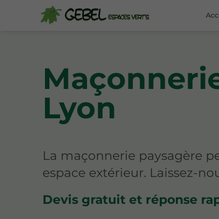
Acc
Maçonnerie
Lyon
La maçonnerie paysagère per
espace extérieur. Laissez-no
Devis gratuit et réponse ra