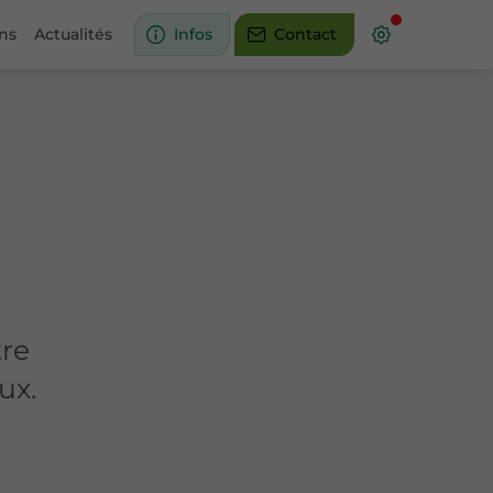
ons
Actualités
Infos
Contact
tre
ux.