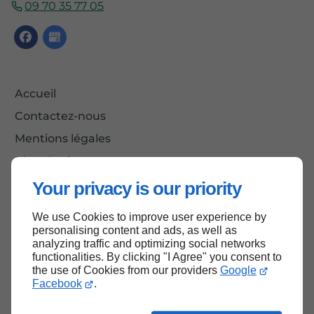
09 70 35 77 05
Accueil
Contactez-nous
Mentions légales
Plan du site
Your privacy is our priority
We use Cookies to improve user experience by
Haut de page
personalising content and ads, as well as
analyzing traffic and optimizing social networks
functionalities. By clicking "I Agree" you consent to
the use of Cookies from our providers
Google
Facebook
.