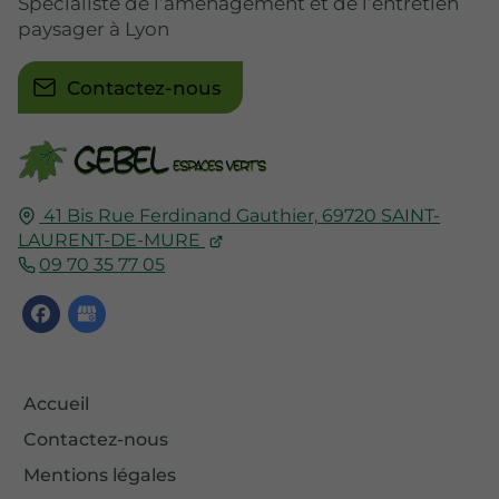
Spécialiste de l’aménagement et de l’entretien
paysager à Lyon
Contactez-nous
41 Bis Rue Ferdinand Gauthier,
69720
SAINT-
LAURENT-DE-MURE
09 70 35 77 05
Accueil
Contactez-nous
Mentions légales