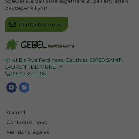
Spécialiste de l’aménagement et de l’entretien
paysager à Lyon
Contactez-nous
41 Bis Rue Ferdinand Gauthier,
69720
SAINT-
LAURENT-DE-MURE
09 70 35 77 05
Accueil
Contactez-nous
Mentions légales