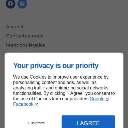
Accueil
Contactez-nous
Mentions légales
Plan du site
Your privacy is our priority
We use Cookies to improve user experience by
Haut de page
personalising content and ads, as well as
analyzing traffic and optimizing social networks
functionalities. By clicking "I Agree" you consent to
the use of Cookies from our providers
Google
Facebook
.
I AGREE
Customize