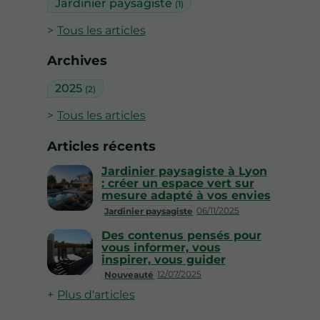
Jardinier paysagiste
(1)
Tous les articles
Archives
2025
(2)
Tous les articles
Articles récents
Jardinier paysagiste à Lyon
: créer un espace vert sur
mesure adapté à vos envies
06/11/2025
Jardinier paysagiste
Des contenus pensés pour
vous informer, vous
inspirer, vous guider
12/07/2025
Nouveauté
Plus d'articles