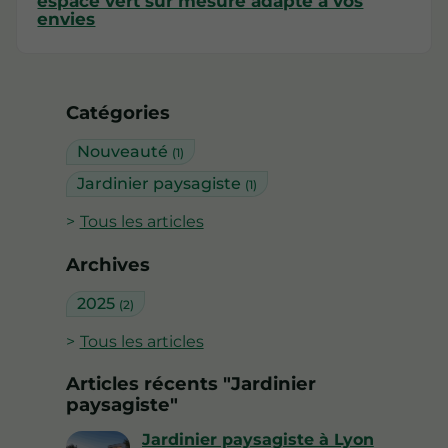
espace vert sur mesure adapté à vos
envies
Catégories
Nouveauté
(1)
Jardinier paysagiste
(1)
Tous les articles
Archives
2025
(2)
Tous les articles
Articles récents "Jardinier
paysagiste"
Jardinier paysagiste à Lyon